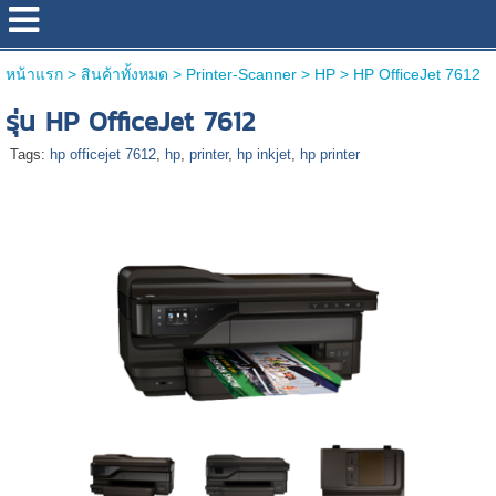
หน้าแรก
>
สินค้าทั้งหมด
>
Printer-Scanner
>
HP
>
HP OfficeJet 7612
รุ่น HP OfficeJet 7612
Tags:
hp officejet 7612
,
hp
,
printer
,
hp inkjet
,
hp printer