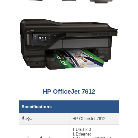
HP OfficeJet 7612
Specifications
ชื่อรุ่น
HP OfficeJet 7612
1 USB 2.0
1 Ethernet