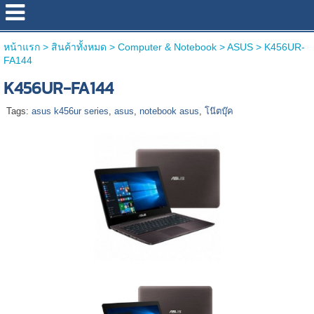
หน้าแรก
>
สินค้าทั้งหมด
>
Computer & Notebook
>
ASUS
>
K456UR-
FA144
K456UR-FA144
Tags:
asus k456ur series
,
asus
,
notebook asus
,
โน๊ตบุ๊ค