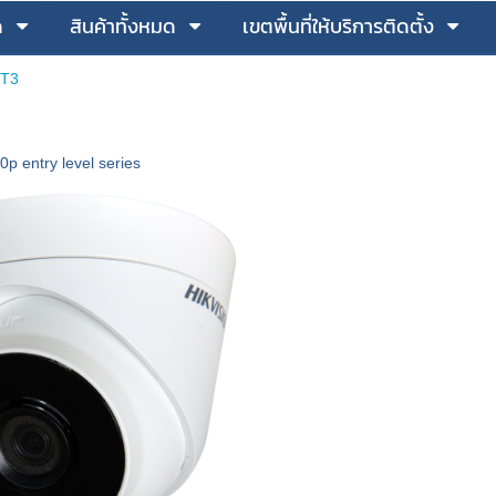
ด
สินค้าทั้งหมด
เขตพื้นที่ให้บริการติดตั้ง
IT3
p entry level series