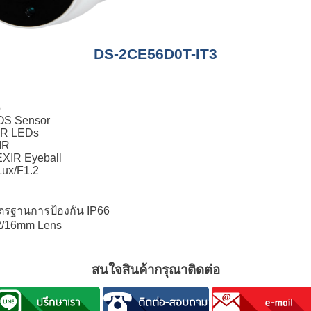
DS-2CE56D0T-IT3
p
S Sensor
IR LEDs
IR
EXIR Eyeball
Lux/F1.2
รฐานการป้องกัน IP66
12/16mm Lens
สนใจสินค้ากรุณาติดต่อ