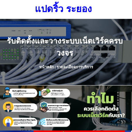
แปดริ้ว ระยอง
รับติดตั้งและวางระบบเน็ตเวิร์คครบ
วงจร
หน้าหลัก
|
รายละเอียดการบริการ