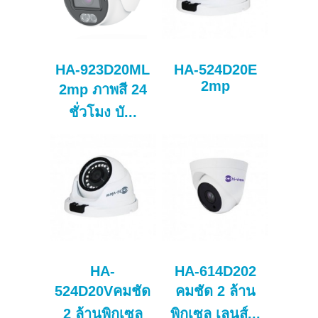
HA-923D20ML
HA-524D20E
2mp
2mp ภาพสี 24
ชั่วโมง บั...
HA-
HA-614D202
524D20Vคมชัด
คมชัด 2 ล้าน
2 ล้านพิกเซล
พิกเซล เลนส์...