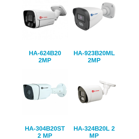
HA-624B20
HA-923B20ML
2MP
2MP
HA-304B20ST
HA-324B20L 2
2 MP
MP