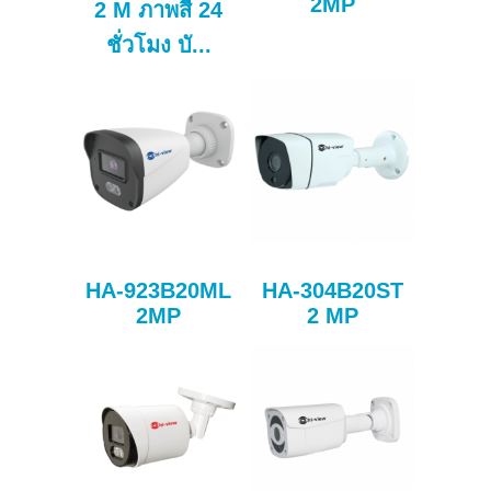
2MP
2 M ภาพสี 24
ชั่วโมง บั...
HA-923B20ML
HA-304B20ST
2MP
2 MP