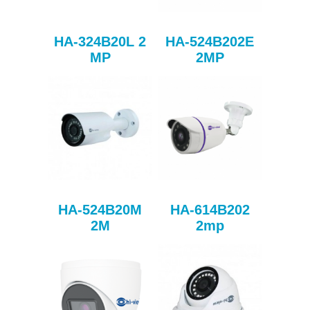
HA-324B20L 2
HA-524B202E
MP
2MP
HA-524B20M
HA-614B202
2M
2mp