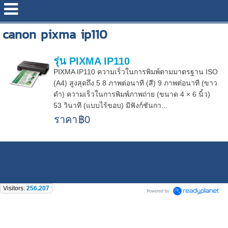
canon pixma ip110
รุ่น PIXMA IP110
PIXMA IP110 ความเร็วในการพิมพ์ตามมาตรฐาน ISO
(A4) สูงสุดถึง 5.8 ภาพต่อนาที (สี) 9 ภาพต่อนาที (ขาว
ดำ) ความเร็วในการพิมพ์ภาพถ่าย (ขนาด 4 × 6 นิ้ว)
53 วินาที (แบบไร้ขอบ) มีฟังก์ชันกา...
ราคา
฿0
Visitors:
256,207