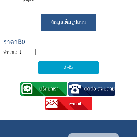
ข้อมูลเต็มรูปแบบ
ราคา
฿0
จำนวน: