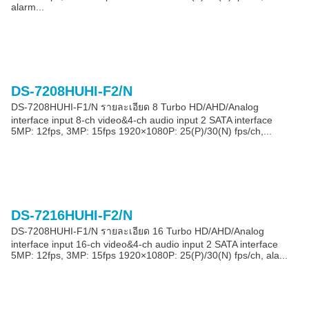
alarm...
DS-7208HUHI-F2/N
DS-7208HUHI-F1/N รายละเอียด 8 Turbo HD/AHD/Analog
interface input 8-ch video&4-ch audio input 2 SATA interface
5MP: 12fps, 3MP: 15fps 1920×1080P: 25(P)/30(N) fps/ch,...
DS-7216HUHI-F2/N
DS-7208HUHI-F1/N รายละเอียด 16 Turbo HD/AHD/Analog
interface input 16-ch video&4-ch audio input 2 SATA interface
5MP: 12fps, 3MP: 15fps 1920×1080P: 25(P)/30(N) fps/ch, ala...