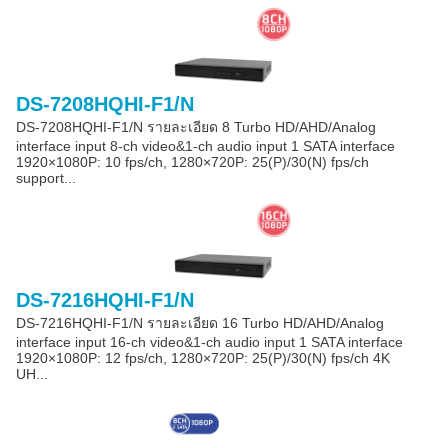
DS-7208HQHI-F1/N
DS-7208HQHI-F1/N รายละเอียด 8 Turbo HD/AHD/Analog
interface input 8-ch video&1-ch audio input 1 SATA interface
1920×1080P: 10 fps/ch, 1280×720P: 25(P)/30(N) fps/ch
support...
DS-7216HQHI-F1/N
DS-7216HQHI-F1/N รายละเอียด 16 Turbo HD/AHD/Analog
interface input 16-ch video&1-ch audio input 1 SATA interface
1920×1080P: 12 fps/ch, 1280×720P: 25(P)/30(N) fps/ch 4K
UH...