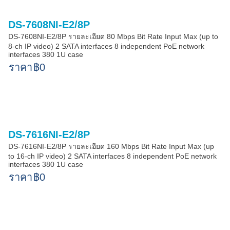
DS-7608NI-E2/8P
DS-7608NI-E2/8P รายละเอียด 80 Mbps Bit Rate Input Max (up to
8-ch IP video) 2 SATA interfaces 8 independent PoE network
interfaces 380 1U case
ราคา
฿0
DS-7616NI-E2/8P
DS-7616NI-E2/8P รายละเอียด 160 Mbps Bit Rate Input Max (up
to 16-ch IP video) 2 SATA interfaces 8 independent PoE network
interfaces 380 1U case
ราคา
฿0