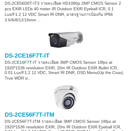
DS-2CE56D0T-IT3 รายละเอียด HD1080p 2MP CMOS Sensor 2
pcs EXIR LEDs 40 meter IR Outdoor EXIR Eyeball ICR, 0.1
Lux/F1.2 12 VDC Smart IR DNR, มาตรฐานการป้องกัน IP66
3.6/6/8/12/16mm ...
DS-2CE16F7T-IT
DS-2CE16F7T-IT รายละเอียด 3MP CMOS Sensor 18fps at
1920*1536 resolution EXIR, 20m IR Outdoor EXIR Bullet ICR,
0.01 Lux/F1.2 12 VDC, Smart IR DNR, OSD Menu(Up the Coax)
True WDR ม...
DS-2CE56F7T-ITM
DS-2CE56F7T-ITM รายละเอียด 3MP CMOS Sensor 18fps at
1920*1536 resolution EXIR, 20m IR Outdoor EXIR Eyeball ICR,