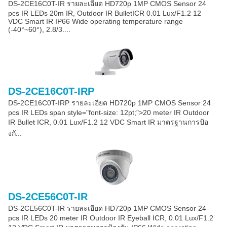
DS-2CE16C0T-IR รายละเอียด HD720p 1MP CMOS Sensor 24
pcs IR LEDs 20m IR, Outdoor IR BulletICR 0.01 Lux/F1.2 12
VDC Smart IR IP66 Wide operating temperature range
(-40°~60°), 2.8/3....
DS-2CE16C0T-IRP
DS-2CE16C0T-IRP รายละเอียด HD720p 1MP CMOS Sensor 24
pcs IR LEDs span style="font-size: 12pt;">20 meter IR Outdoor
IR Bullet ICR, 0.01 Lux/F1.2 12 VDC Smart IR มาตรฐานการป้อ
งกั...
DS-2CE56C0T-IR
DS-2CE56C0T-IR รายละเอียด HD720p 1MP CMOS Sensor 24
pcs IR LEDs 20 meter IR Outdoor IR Eyeball ICR, 0.01 Lux/F1.2