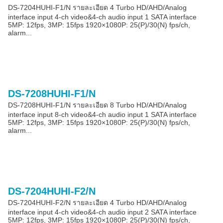
DS-7204HUHI-F1/N รายละเอียด 4 Turbo HD/AHD/Analog
interface input 4-ch video&4-ch audio input 1 SATA interface
5MP: 12fps, 3MP: 15fps 1920×1080P: 25(P)/30(N) fps/ch,
alarm...
DS-7208HUHI-F1/N
DS-7208HUHI-F1/N รายละเอียด 8 Turbo HD/AHD/Analog
interface input 8-ch video&4-ch audio input 1 SATA interface
5MP: 12fps, 3MP: 15fps 1920×1080P: 25(P)/30(N) fps/ch,
alarm...
DS-7204HUHI-F2/N
DS-7204HUHI-F2/N รายละเอียด 4 Turbo HD/AHD/Analog
interface input 4-ch video&4-ch audio input 2 SATA interface
5MP: 12fps, 3MP: 15fps 1920×1080P: 25(P)/30(N) fps/ch,