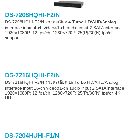
DS-7208HQHI-F2/N
DS-7208HQHI-F2/N รายละเอียด 4 Turbo HD/AHD/Analog
interface input 4-ch video&1-ch audio input 2 SATA interface
1920×1080P: 12 fps/ch, 1280×720P: 25(P)/30(N) fps/ch
support...
DS-7216HQHI-F2/N
DS-7216HQHI-F2/N รายละเอียด 16 Turbo HD/AHD/Analog
interface input 16-ch video&1-ch audio input 2 SATA interface
1920×1080P: 12 fps/ch, 1280×720P: 25(P)/30(N) fps/ch 4K
UH...
DS-7204HUHI-F1/N