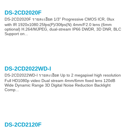
DS-2CD2020F
DS-2CD2020F รายละเอียด 1/3" Progressive CMOS ICR, 0lux
with IR 1920x1080:25fps(P)/30fps(N) 4mm/F2.0 lens (6mm
optional) H.264/MJPEG, dual-stream IP66 DWDR, 3D DNR, BLC
Support on...
DS-2CD2022WD-I
DS-2CD2022WD-I รายละเอียด Up to 2 megapixel high resolution
Full HD1080p video Dual stream 4mm/6mm fixed lens 120dB
Wide Dynamic Range 3D Digital Noise Reduction Backlight
Comp...
DS-2CD2120F