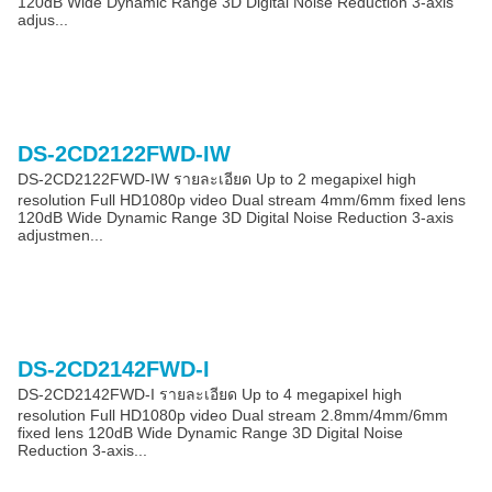
120dB Wide Dynamic Range 3D Digital Noise Reduction 3-axis
adjus...
DS-2CD2122FWD-IW
DS-2CD2122FWD-IW รายละเอียด Up to 2 megapixel high
resolution Full HD1080p video Dual stream 4mm/6mm fixed lens
120dB Wide Dynamic Range 3D Digital Noise Reduction 3-axis
adjustmen...
DS-2CD2142FWD-I
DS-2CD2142FWD-I รายละเอียด Up to 4 megapixel high
resolution Full HD1080p video Dual stream 2.8mm/4mm/6mm
fixed lens 120dB Wide Dynamic Range 3D Digital Noise
Reduction 3-axis...