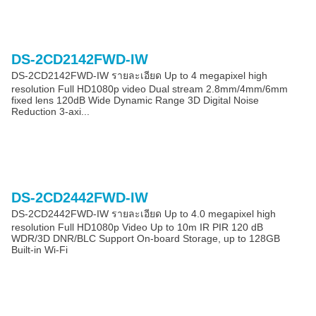
DS-2CD2142FWD-IW
DS-2CD2142FWD-IW รายละเอียด Up to 4 megapixel high
resolution Full HD1080p video Dual stream 2.8mm/4mm/6mm
fixed lens 120dB Wide Dynamic Range 3D Digital Noise
Reduction 3-axi...
DS-2CD2442FWD-IW
DS-2CD2442FWD-IW รายละเอียด Up to 4.0 megapixel high
resolution Full HD1080p Video Up to 10m IR PIR 120 dB
WDR/3D DNR/BLC Support On-board Storage, up to 128GB
Built-in Wi-Fi