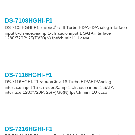
DS-7108HGHI-F1
DS-7108HGHI-F1 รายละเอียด 8 Turbo HD/AHD/Analog interface
input 8-ch video&amp 1-ch audio input 1 SATA interface
1280*720P: 25(P)/30(N) fps/ch mini 1U case
DS-7116HGHI-F1
DS-7116HGHI-F1 รายละเอียด 16 Turbo HD/AHD/Analog
interface input 16-ch video&amp 1-ch audio input 1 SATA
interface 1280*720P: 25(P)/30(N) fps/ch mini 1U case
DS-7216HGHI-F1