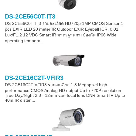
DS-2CE56C0T-IT3
DS-2CE56C0T-IT3 รายละเอียด HD720p 1MP CMOS Sensor 1
pcs EXIR LED 20 meter IR Outdoor EXIR Eyeball ICR, 0.01
Lux/F1.2 12 VDC Smart IR มาตรฐานการป้องกัน IP66 Wide
operating tempera...
DS-2CE16C2T-VFIR3
DS-2CE16C2T-VFIR3 รายละเอียด 1.3 Megapixel high-
performance CMOS Analog HD output Up to 720P resolution
True Day/Night 2.8 - 12mm vari-focal lens DNR Smart IR Up to
40m IR distan...