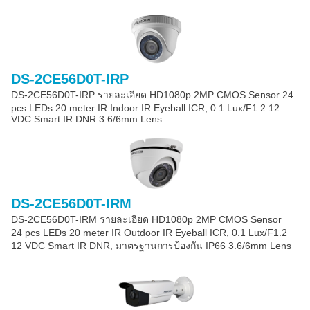
DS-2CE56D0T-IRP
DS-2CE56D0T-IRP รายละเอียด HD1080p 2MP CMOS Sensor 24
pcs LEDs 20 meter IR Indoor IR Eyeball ICR, 0.1 Lux/F1.2 12
VDC Smart IR DNR 3.6/6mm Lens
DS-2CE56D0T-IRM
DS-2CE56D0T-IRM รายละเอียด HD1080p 2MP CMOS Sensor
24 pcs LEDs 20 meter IR Outdoor IR Eyeball ICR, 0.1 Lux/F1.2
12 VDC Smart IR DNR, มาตรฐานการป้องกัน IP66 3.6/6mm Lens