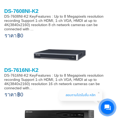
DS-7608NI-K2
DS-7608NI-K2 KeyFeatures : Up to 8 Megapixels resolution
recording Support 1-ch HDMI, 1-ch VGA, HMDI at up to
4K(3840x2160) resolution 8 ch network cameras can be
connected with ...
ราคา
฿0
DS-7616NI-K2
DS-7616NI-K2 KeyFeatures : Up to 8 Megapixels resolution
recording Support 1-ch HDMI, 1-ch VGA, HMDI at up to
4K(3840x2160) resolution 16 ch network cameras can be
connected with...
ราคา
฿0
สอบถามโปรโมชั่น คลิก