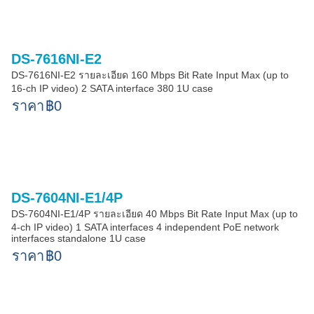
DS-7616NI-E2
DS-7616NI-E2 รายละเอียด 160 Mbps Bit Rate Input Max (up to
16-ch IP video) 2 SATA interface 380 1U case
ราคา
฿0
DS-7604NI-E1/4P
DS-7604NI-E1/4P รายละเอียด 40 Mbps Bit Rate Input Max (up to
4-ch IP video) 1 SATA interfaces 4 independent PoE network
interfaces standalone 1U case
ราคา
฿0