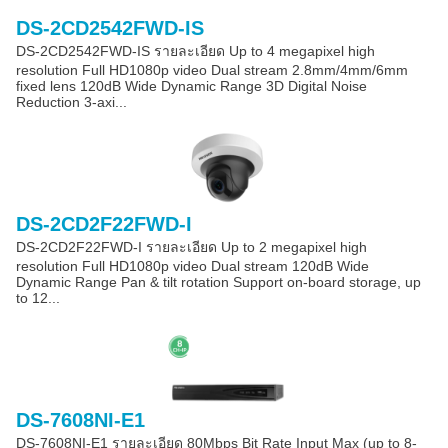
DS-2CD2542FWD-IS
DS-2CD2542FWD-IS รายละเอียด Up to 4 megapixel high
resolution Full HD1080p video Dual stream 2.8mm/4mm/6mm
fixed lens 120dB Wide Dynamic Range 3D Digital Noise
Reduction 3-axi...
DS-2CD2F22FWD-I
DS-2CD2F22FWD-I รายละเอียด Up to 2 megapixel high
resolution Full HD1080p video Dual stream 120dB Wide
Dynamic Range Pan & tilt rotation Support on-board storage, up
to 12...
DS-7608NI-E1
DS-7608NI-E1 รายละเอียด 80Mbps Bit Rate Input Max (up to 8-